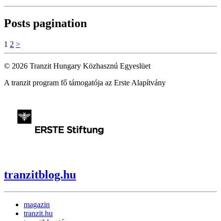
Posts pagination
1
2
>
© 2026 Tranzit Hungary Közhasznú Egyeslüet
A tranzit program fő támogatója az Erste Alapítvány
tranzitblog.hu
magazin
tranzit.hu