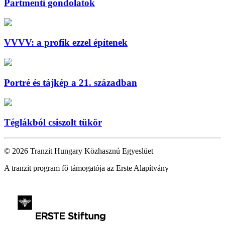
Partmenti gondolatok
VVVV: a profik ezzel építenek
Portré és tájkép a 21. században
Téglákból csiszolt tükör
© 2026 Tranzit Hungary Közhasznú Egyeslüet
A tranzit program fő támogatója az Erste Alapítvány