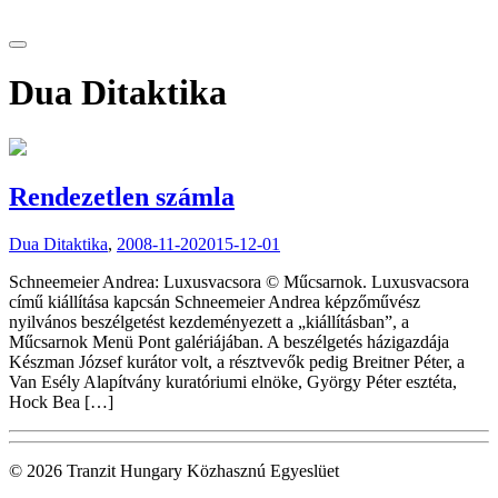
tranzitblog.hu
Dua Ditaktika
Rendezetlen számla
Dua Ditaktika
,
2008-11-20
2015-12-01
Schneemeier Andrea: Luxusvacsora © Műcsarnok. Luxusvacsora
című kiállítása kapcsán Schneemeier Andrea képzőművész
nyilvános beszélgetést kezdeményezett a „kiállításban”, a
Műcsarnok Menü Pont galériájában. A beszélgetés házigazdája
Készman József kurátor volt, a résztvevők pedig Breitner Péter, a
Van Esély Alapítvány kuratóriumi elnöke, György Péter esztéta,
Hock Bea […]
© 2026 Tranzit Hungary Közhasznú Egyeslüet