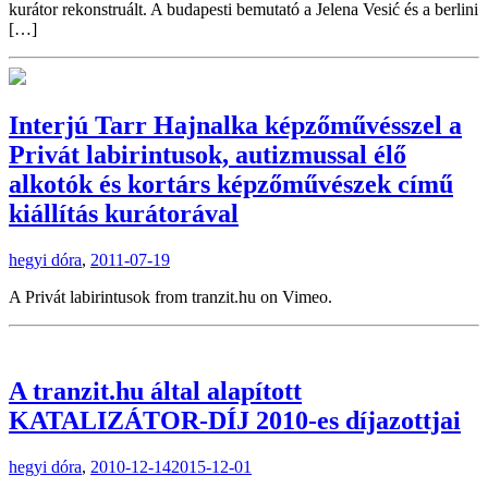
kurátor rekonstruált. A budapesti bemutató a Jelena Vesić és a berlini
[…]
Interjú Tarr Hajnalka képzőművésszel a
Privát labirintusok, autizmussal élő
alkotók és kortárs képzőművészek című
kiállítás kurátorával
hegyi dóra
,
2011-07-19
A Privát labirintusok from tranzit.hu on Vimeo.
A tranzit.hu által alapított
KATALIZÁTOR-DÍJ 2010-es díjazottjai
hegyi dóra
,
2010-12-14
2015-12-01