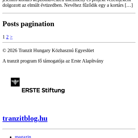
dolgozott az elmúlt évtizedben. Nevéhez fűződik egy a kortárs […]
Posts pagination
1
2
>
© 2026 Tranzit Hungary Közhasznú Egyeslüet
A tranzit program fő támogatója az Erste Alapítvány
tranzitblog.hu
magazin