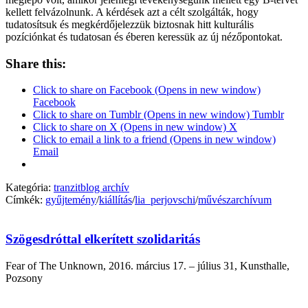
kellett felvázolnunk. A kérdések azt a célt szolgálták, hogy
tudatosítsuk és megkérdőjelezzük biztosnak hitt kulturális
pozíciónkat és tudatosan és éberen keressük az új nézőpontokat.
Share this:
Click to share on Facebook (Opens in new window)
Facebook
Click to share on Tumblr (Opens in new window) Tumblr
Click to share on X (Opens in new window) X
Click to email a link to a friend (Opens in new window)
Email
Kategória:
tranzitblog archív
Címkék:
gyűjtemény
/
kiállítás
/
lia_perjovschi
/
művészarchívum
Szögesdróttal elkerített szolidaritás
Fear of The Unknown, 2016. március 17. – július 31, Kunsthalle,
Pozsony