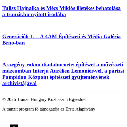
Tulisz Hajnalka és Mécs Miklós illetékes behatolása
a tranzit.hu nyitott irodába
Generációk 1. – A 4AM Építészeti és Média Galéria
Brno-ban
A szegény rokon diadalmenete: építészet a művészeti
múzeumban Interjú Aurélien Lemonier-vel, a párizsi
Pompidou Központ építészeti gyűjteményének
archivistájával
© 2026 Tranzit Hungary Közhasznú Egyeslüet
A tranzit program fő támogatója az Erste Alapítvány