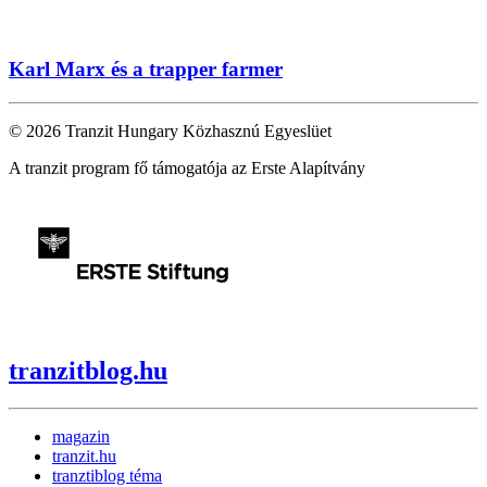
Karl Marx és a trapper farmer
© 2026 Tranzit Hungary Közhasznú Egyeslüet
A tranzit program fő támogatója az Erste Alapítvány
tranzitblog.hu
magazin
tranzit.hu
tranztiblog téma