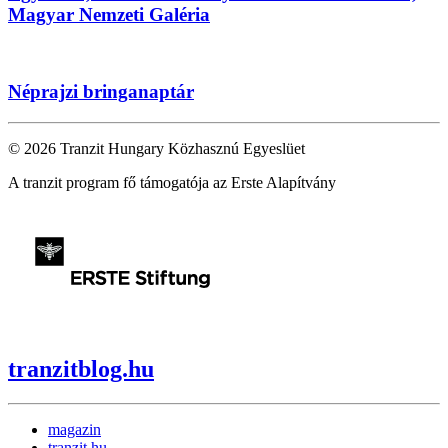
Magyar Nemzeti Galéria
Néprajzi bringanaptár
© 2026 Tranzit Hungary Közhasznú Egyeslüet
A tranzit program fő támogatója az Erste Alapítvány
tranzitblog.hu
magazin
tranzit.hu