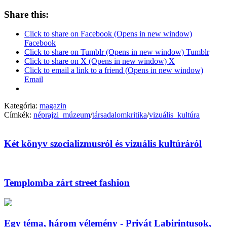
Share this:
Click to share on Facebook (Opens in new window)
Facebook
Click to share on Tumblr (Opens in new window) Tumblr
Click to share on X (Opens in new window) X
Click to email a link to a friend (Opens in new window)
Email
Kategória:
magazin
Címkék:
néprajzi_múzeum
/
társadalomkritika
/
vizuális_kultúra
Két könyv szocializmusról és vizuális kultúráról
Templomba zárt street fashion
Egy téma, három vélemény - Privát Labirintusok,