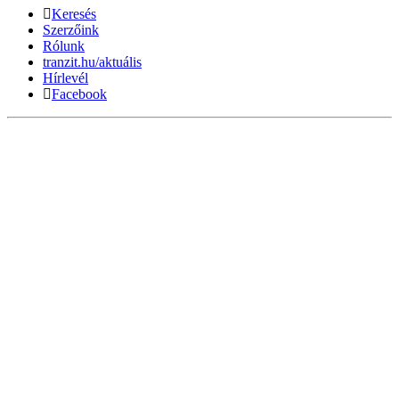
Keresés
Szerzőink
Rólunk
tranzit.hu/aktuális
Hírlevél
Facebook