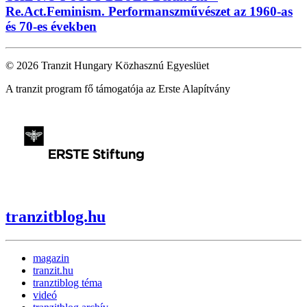
Re.Act.Feminism. Performanszművészet az 1960-as
és 70-es években
© 2026 Tranzit Hungary Közhasznú Egyeslüet
A tranzit program fő támogatója az Erste Alapítvány
tranzitblog.hu
magazin
tranzit.hu
tranztiblog téma
videó