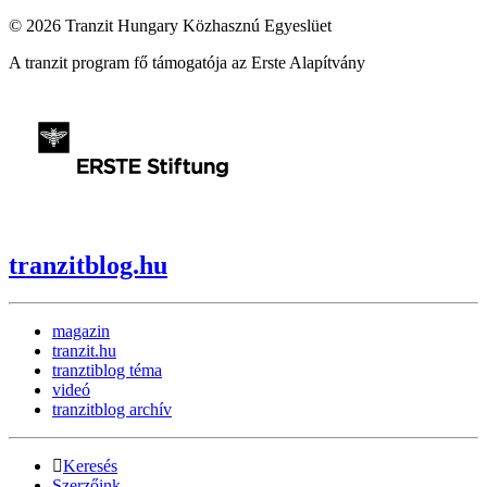
© 2026 Tranzit Hungary Közhasznú Egyeslüet
A tranzit program fő támogatója az Erste Alapítvány
tranzitblog.hu
magazin
tranzit.hu
tranztiblog téma
videó
tranzitblog archív
Keresés
Szerzőink