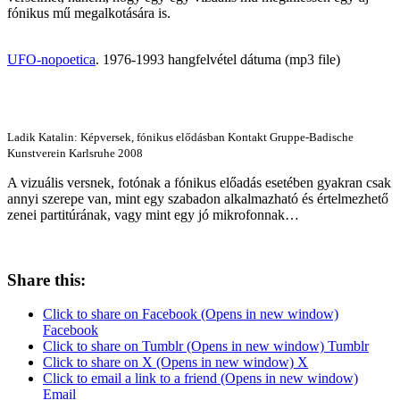
fónikus mű megalkotására is.
UFO-nopoetica
. 1976-1993 hangfelvétel dátuma (mp3 file)
Ladik Katalin: Képversek, fónikus elődásban Kontakt Gruppe-Badische
Kunstverein Karlsruhe 2008
A vizuális versnek, fotónak a fónikus előadás esetében gyakran csak
annyi szerepe van, mint egy szabadon alkalmazható és értelmezhető
zenei partitúrának, vagy mint egy jó mikrofonnak…
Share this:
Click to share on Facebook (Opens in new window)
Facebook
Click to share on Tumblr (Opens in new window) Tumblr
Click to share on X (Opens in new window) X
Click to email a link to a friend (Opens in new window)
Email