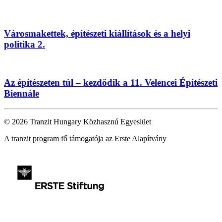
Városmakettek, építészeti kiállítások és a helyi
politika 2.
Az építészeten túl – kezdődik a 11. Velencei Építészeti
Biennále
© 2026 Tranzit Hungary Közhasznú Egyeslüet
A tranzit program fő támogatója az Erste Alapítvány