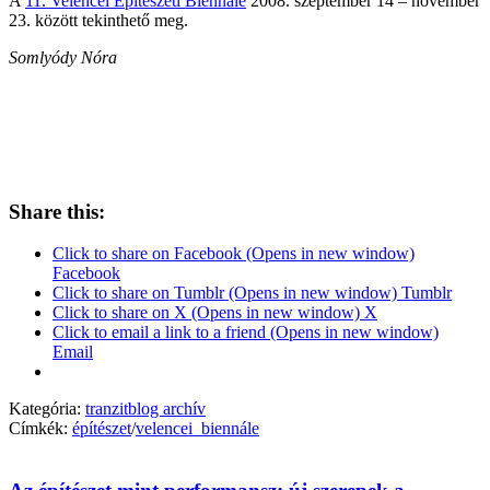
A
11. Velencei Építészeti Biennále
2008. szeptember 14 – november
23. között tekinthető meg.
Somlyódy Nóra
Share this:
Click to share on Facebook (Opens in new window)
Facebook
Click to share on Tumblr (Opens in new window) Tumblr
Click to share on X (Opens in new window) X
Click to email a link to a friend (Opens in new window)
Email
Kategória:
tranzitblog archív
Címkék:
építészet
/
velencei_biennále