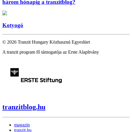
három hónapig a tranzitblog?
Kotyogó
© 2026 Tranzit Hungary Közhasznú Egyeslüet
A tranzit program fő támogatója az Erste Alapítvány
tranzitblog.hu
magazin
tranzit.hu