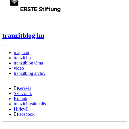
tranzitblog.hu
magazin
tranzit.hu
tranztiblog téma
videó
tranzitblog archív
Keresés
Szerzőink
Rólunk
tranzit.hu/aktuális
Hírlevél
Facebook