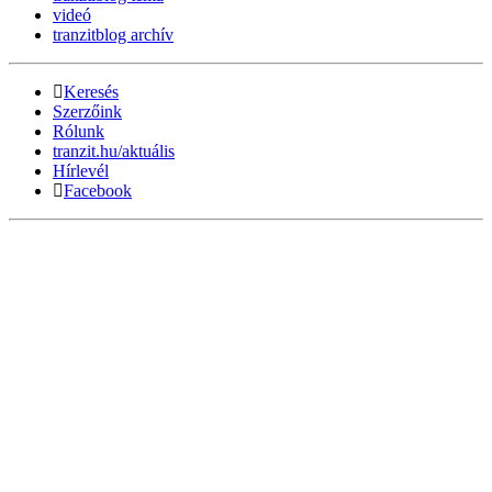
videó
tranzitblog archív
Keresés
Szerzőink
Rólunk
tranzit.hu/aktuális
Hírlevél
Facebook