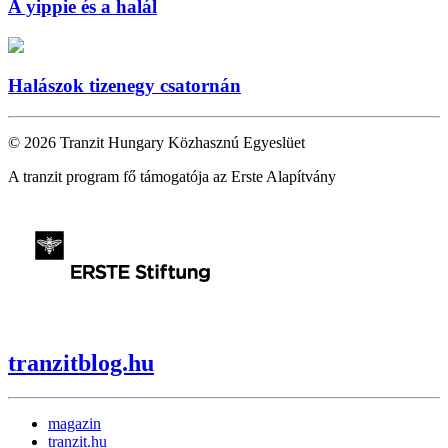
A yippie és a halál
Halászok tizenegy csatornán
© 2026 Tranzit Hungary Közhasznú Egyeslüet
A tranzit program fő támogatója az Erste Alapítvány
tranzitblog.hu
magazin
tranzit.hu