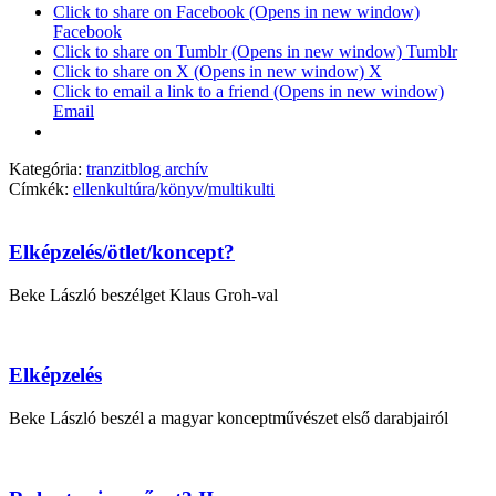
Click to share on Facebook (Opens in new window)
Facebook
Click to share on Tumblr (Opens in new window) Tumblr
Click to share on X (Opens in new window) X
Click to email a link to a friend (Opens in new window)
Email
Kategória:
tranzitblog archív
Címkék:
ellenkultúra
/
könyv
/
multikulti
Elképzelés/ötlet/koncept?
Beke László beszélget Klaus Groh-val
Elképzelés
Beke László beszél a magyar konceptművészet első darabjairól