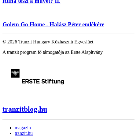
Ruha teszi a művet? II.
Golem Go Home - Halász Péter emlékére
© 2026 Tranzit Hungary Közhasznú Egyeslüet
A tranzit program fő támogatója az Erste Alapítvány
tranzitblog.hu
magazin
tranzit.hu