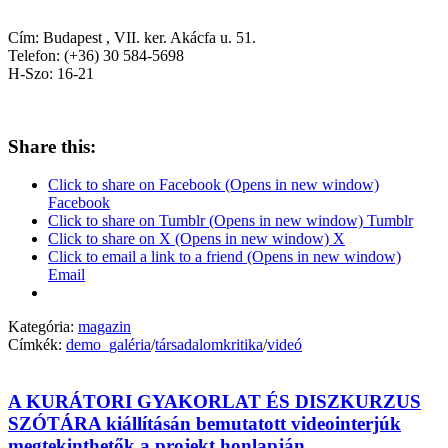
Cím: Budapest , VII. ker. Akácfa u. 51.
Telefon: (+36) 30 584-5698
H-Szo: 16-21
Share this:
Click to share on Facebook (Opens in new window)
Facebook
Click to share on Tumblr (Opens in new window) Tumblr
Click to share on X (Opens in new window) X
Click to email a link to a friend (Opens in new window)
Email
Kategória:
magazin
Címkék:
demo_galéria
/
társadalomkritika
/
videó
A KURÁTORI GYAKORLAT ÉS DISZKURZUS
SZÓTÁRA kiállításán bemutatott videointerjúk
megtekinthetők a projekt honlapján