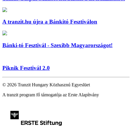
A tranzit.hu újra a Bánkitó Fesztiválon
Bánki-tó Fesztivál - Szexibb Magyarországot!
Piknik Fesztivál 2.0
© 2026 Tranzit Hungary Közhasznú Egyeslüet
A tranzit program fő támogatója az Erste Alapítvány