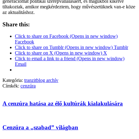
generációmat politikai szerepvállalásáért, és magukból kikelve
tiltakoztak, amikor megkérdeztem, hogy művészetüknek van-e köze
az aktualitáshoz.
Share this:
Click to share on Facebook (Opens in new window)
Facebook
Click to share on Tumblr (Opens in new window) Tumblr
Click to share on X (Opens in new window) X
Click to email a link to a friend (Opens in new window)
Email
Kategória:
tranzitblog archív
Címkék:
cenzúra
A cenzúra hatása az élő kultúrák kialakulására
Cenzúra a „szabad” világban