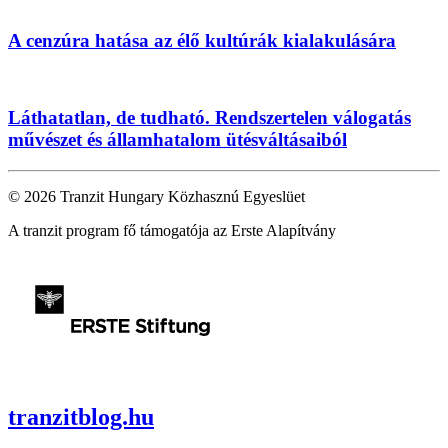
A cenzúra hatása az élő kultúrák kialakulására
Láthatatlan, de tudható. Rendszertelen válogatás
művészet és államhatalom ütésváltásaiból
© 2026 Tranzit Hungary Közhasznú Egyeslüet
A tranzit program fő támogatója az Erste Alapítvány
tranzitblog.hu