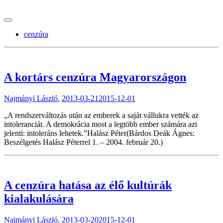
tranzitblog.hu
cenzúra
A kortárs cenzúra Magyarországon
Najmányi László
,
2013-03-21
2015-12-01
„A rendszerváltozás után az emberek a saját vállukra vették az
intoleranciát. A demokrácia most a legtöbb ember számára azt
jelenti: intoleráns lehetek.”Halász Péter(Bárdos Deák Ágnes:
Beszélgetés Halász Péterrel 1. – 2004. február 20.)
A cenzúra hatása az élő kultúrák
kialakulására
Najmányi László
,
2013-03-20
2015-12-01