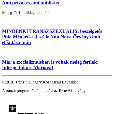
Ami privát és ami publikus
Meleg férfiak, hideg diktatúrák
MINDENKI TRANSZSZEXUÁLIS: beszélgetés
Phia Ménard-ral a Cie Non Nova Örvény című
előadása után
Már a szocializmusban is voltak meleg férfiak:
Interjú Takács Máriával
© 2026 Tranzit Hungary Közhasznú Egyeslüet
A tranzit program fő támogatója az Erste Alapítvány