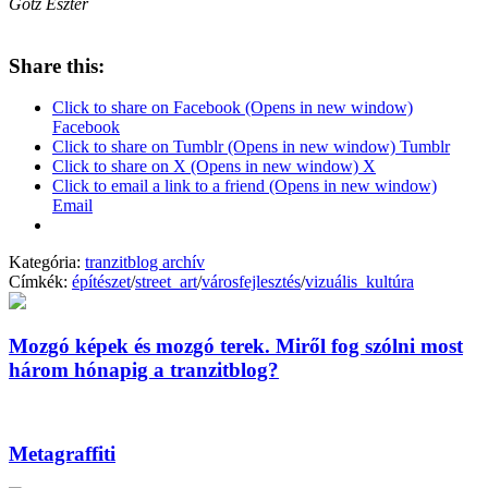
Götz Eszter
Share this:
Click to share on Facebook (Opens in new window)
Facebook
Click to share on Tumblr (Opens in new window) Tumblr
Click to share on X (Opens in new window) X
Click to email a link to a friend (Opens in new window)
Email
Kategória:
tranzitblog archív
Címkék:
építészet
/
street_art
/
városfejlesztés
/
vizuális_kultúra
Mozgó képek és mozgó terek. Miről fog szólni most
három hónapig a tranzitblog?
Metagraffiti