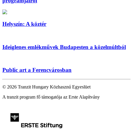
programjairól
Helyszín: A köztér
Ideiglenes emlékművek Budapesten a közelmúltból
Public art a Ferencvárosban
© 2026 Tranzit Hungary Közhasznú Egyeslüet
A tranzit program fő támogatója az Erste Alapítvány