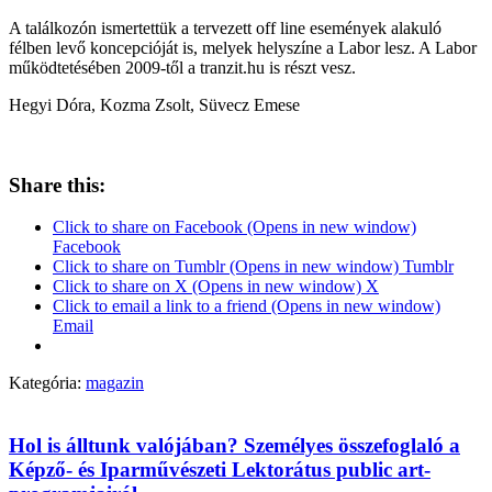
A találkozón ismertettük a tervezett off line események alakuló
félben levő koncepcióját is, melyek helyszíne a Labor lesz. A Labor
működtetésében 2009-től a tranzit.hu is részt vesz.
Hegyi Dóra, Kozma Zsolt, Süvecz Emese
Share this:
Click to share on Facebook (Opens in new window)
Facebook
Click to share on Tumblr (Opens in new window) Tumblr
Click to share on X (Opens in new window) X
Click to email a link to a friend (Opens in new window)
Email
Kategória:
magazin
Hol is álltunk valójában? Személyes összefoglaló a
Képző- és Iparművészeti Lektorátus public art-