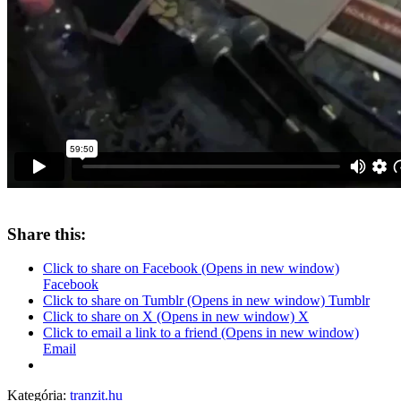
Share this:
Click to share on Facebook (Opens in new window)
Facebook
Click to share on Tumblr (Opens in new window) Tumblr
Click to share on X (Opens in new window) X
Click to email a link to a friend (Opens in new window)
Email
Kategória:
tranzit.hu