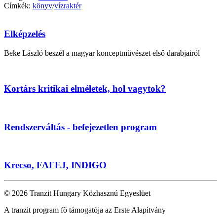
Címkék:
könyv
/
vízraktér
Elképzelés
Beke László beszél a magyar konceptművészet első darabjairól
Kortárs kritikai elméletek, hol vagytok?
Rendszerváltás - befejezetlen program
Krecso, FAFEJ, INDIGO
© 2026 Tranzit Hungary Közhasznú Egyeslüet
A tranzit program fő támogatója az Erste Alapítvány