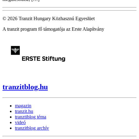
© 2026 Tranzit Hungary Közhasznú Egyeslüet
A tranzit program fő támogatója az Erste Alapítvány
tranzitblog.hu
magazin
tranzit.hu
tranztiblog téma
videó
tranzitblog archív