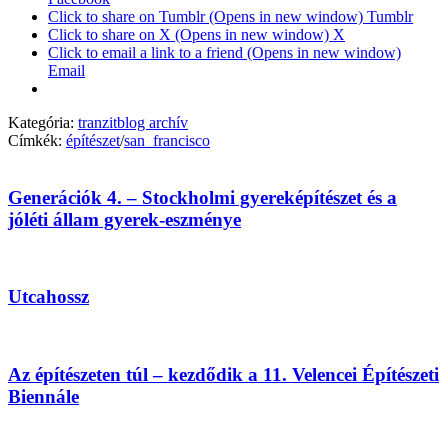
Click to share on Tumblr (Opens in new window) Tumblr
Click to share on X (Opens in new window) X
Click to email a link to a friend (Opens in new window)
Email
Kategória:
tranzitblog archív
Címkék:
építészet
/
san_francisco
Generációk 4. – Stockholmi gyereképítészet és a
jóléti állam gyerek-eszménye
Utcahossz
Az építészeten túl – kezdődik a 11. Velencei Építészeti
Biennále