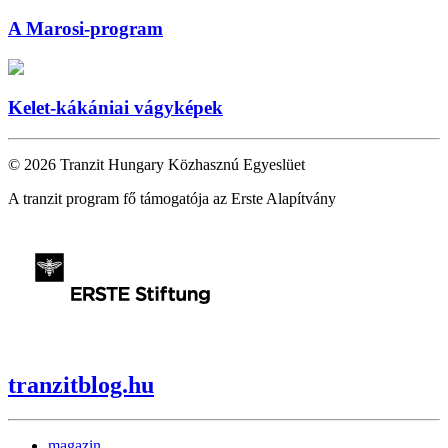
A Marosi-program
Kelet-kákániai vágyképek
© 2026 Tranzit Hungary Közhasznú Egyeslüet
A tranzit program fő támogatója az Erste Alapítvány
tranzitblog.hu
magazin