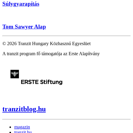
Súlygyarapítás
Tom Sawyer Alap
© 2026 Tranzit Hungary Közhasznú Egyeslüet
A tranzit program fő támogatója az Erste Alapítvány
tranzitblog.hu
magazin
tranzit.hu