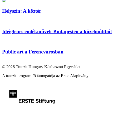
Helyszín: A köztér
Ideiglenes emlékművek Budapesten a közelmúltból
Public art a Ferencvárosban
© 2026 Tranzit Hungary Közhasznú Egyeslüet
A tranzit program fő támogatója az Erste Alapítvány