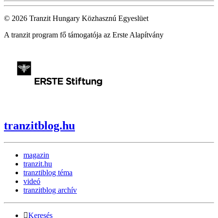
© 2026 Tranzit Hungary Közhasznú Egyeslüet
A tranzit program fő támogatója az Erste Alapítvány
tranzitblog.hu
magazin
tranzit.hu
tranztiblog téma
videó
tranzitblog archív
Keresés