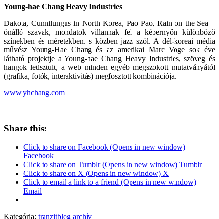
Young-hae Chang Heavy Industries
Dakota, Cunnilungus in North Korea, Pao Pao, Rain on the Sea –
önálló szavak, mondatok villannak fel a képernyőn különböző
színekben és méretekben, s közben jazz szól. A dél-koreai média
művész Young-Hae Chang és az amerikai Marc Voge sok éve
látható projektje a Young-hae Chang Heavy Industries, szöveg és
hangok letisztult, a web minden egyéb megszokott mutatványától
(grafika, fotók, interaktivitás) megfosztott kombinációja.
www.yhchang.com
Share this:
Click to share on Facebook (Opens in new window)
Facebook
Click to share on Tumblr (Opens in new window) Tumblr
Click to share on X (Opens in new window) X
Click to email a link to a friend (Opens in new window)
Email
Kategória:
tranzitblog archív