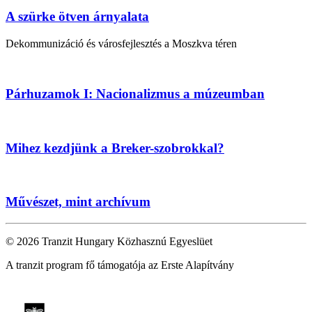
A szürke ötven árnyalata
Dekommunizáció és városfejlesztés a Moszkva téren
Párhuzamok I: Nacionalizmus a múzeumban
Mihez kezdjünk a Breker-szobrokkal?
Művészet, mint archívum
© 2026 Tranzit Hungary Közhasznú Egyeslüet
A tranzit program fő támogatója az Erste Alapítvány