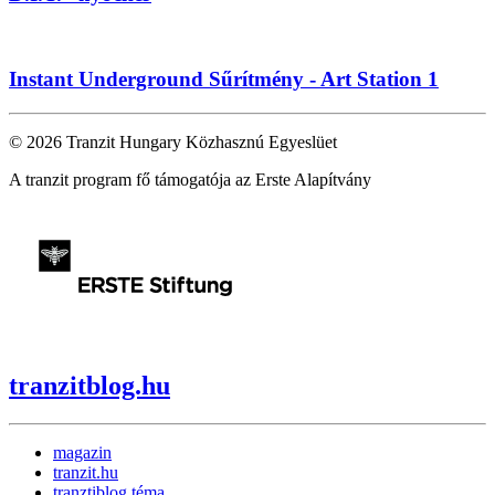
Instant Underground Sűrítmény - Art Station 1
© 2026 Tranzit Hungary Közhasznú Egyeslüet
A tranzit program fő támogatója az Erste Alapítvány
tranzitblog.hu
magazin
tranzit.hu
tranztiblog téma