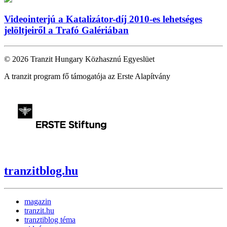
Videointerjú a Katalizátor-díj 2010-es lehetséges
jelöltjeiről a Trafó Galériában
© 2026 Tranzit Hungary Közhasznú Egyeslüet
A tranzit program fő támogatója az Erste Alapítvány
tranzitblog.hu
magazin
tranzit.hu
tranztiblog téma