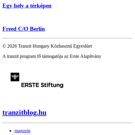
Egy hely a térképen
Freed C/O Berlin
© 2026 Tranzit Hungary Közhasznú Egyeslüet
A tranzit program fő támogatója az Erste Alapítvány
tranzitblog.hu
magazin