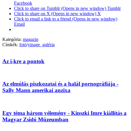
Facebook
Click to share on Tumblr (Opens in new window) Tumblr
Click to share on X (Opens in new window) X
Click to email a link to a friend (Opens in new window)
Email
Kategória:
magazin
Címkék:
fotó
/
vinage_galéria
Az i-kre a pontok
Az elmúlás piszkozatai és a halál pornográfiája -
Sally Mann amerikai anzixa
Egy téma három vélemény - Kinszki Imre kiállítás a
Magyar Zsidó Múzeumban