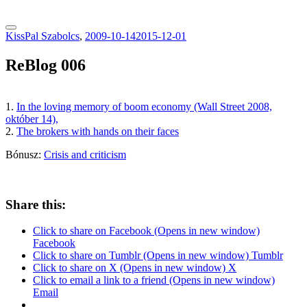
tranzitblog.hu
KissPal Szabolcs
,
2009-10-14
2015-12-01
ReBlog 006
1.
In the loving memory of boom economy (Wall Street 2008,
október 14),
2.
The brokers with hands on their faces
Bónusz:
Crisis and criticism
Share this:
Click to share on Facebook (Opens in new window)
Facebook
Click to share on Tumblr (Opens in new window) Tumblr
Click to share on X (Opens in new window) X
Click to email a link to a friend (Opens in new window)
Email