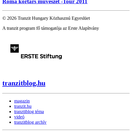
Roma kortárs művészet -Tour 2011
© 2026 Tranzit Hungary Közhasznú Egyeslüet
A tranzit program fő támogatója az Erste Alapítvány
tranzitblog.hu
magazin
tranzit.hu
tranztiblog téma
videó
tranzitblog archív