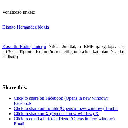
Vonatkozó linkek:
Diango Hernandez blogja
Kossuth Rádió, interjú
Niklai Judittal, a BMF igazgatójával (a
20:30as időpont – Kultúrkör- melletti gombra kell kattintani és akkor
hallható)
Share this:
Click to share on Facebook (Opens in new window)
Facebook
Click to share on Tumblr (Opens in new window) Tumblr
Click to share on X (Opens in new window) X
Click to email a link to a friend (Opens in new window)
Email