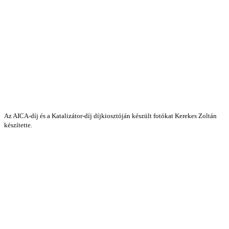
Az AICA-díj és a Katalizátor-díj díjkiosztóján készült fotókat Kerekes Zoltán
készítette.