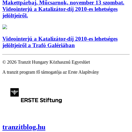
Makettpárbaj, Műcsarnok, november 13 szombat.
Videointerjú a Katalizátor-díj 2010-es lehetséges
jelöltjeiről.
Videointerjú a Katalizátor-díj 2010-es lehetséges
jelöltjeiről a Trafó Galériában
© 2026 Tranzit Hungary Közhasznú Egyeslüet
A tranzit program fő támogatója az Erste Alapítvány
tranzitblog.hu