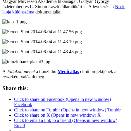
Magyar Művészeti Akadémia titkárságát, Gattyán György
üzletembert és L. Simon László államtitkárt is. A levelezést a
No-k
lapja különszáma
dokumentálja.
A
Jóllakott menet
a tranzit.hu
Menő állás
című projektjének a
részeként valósult meg.
Share this:
Click to share on Facebook (Opens in new window)
Facebook
Click to share on Tumblr (Opens in new window) Tumblr
Click to share on X (Opens in new window) X
Click to email a link to a friend (Opens in new window)
Email