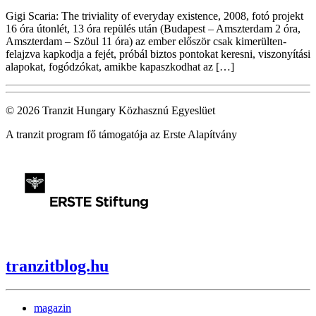
Gigi Scaria: The triviality of everyday existence, 2008, fotó projekt
16 óra útonlét, 13 óra repülés után (Budapest – Amszterdam 2 óra,
Amszterdam – Szöul 11 óra) az ember először csak kimerülten-
felajzva kapkodja a fejét, próbál biztos pontokat keresni, viszonyítási
alapokat, fogódzókat, amikbe kapaszkodhat az […]
© 2026 Tranzit Hungary Közhasznú Egyeslüet
A tranzit program fő támogatója az Erste Alapítvány
tranzitblog.hu
magazin