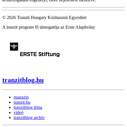
© 2026 Tranzit Hungary Közhasznú Egyeslüet
A tranzit program fő támogatója az Erste Alapítvány
tranzitblog.hu
magazin
tranzit.hu
tranztiblog téma
videó
tranzitblog archív