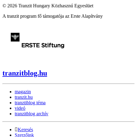
© 2026 Tranzit Hungary Közhasznú Egyeslüet
A tranzit program fő támogatója az Erste Alapítvány
tranzitblog.hu
magazin
tranzit.hu
tranztiblog téma
videó
tranzitblog archív
Keresés
Szerzőink