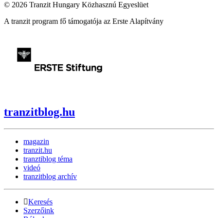
© 2026 Tranzit Hungary Közhasznú Egyeslüet
A tranzit program fő támogatója az Erste Alapítvány
tranzitblog.hu
magazin
tranzit.hu
tranztiblog téma
videó
tranzitblog archív
Keresés
Szerzőink