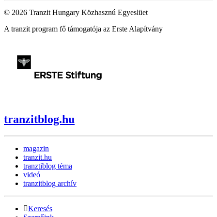
© 2026 Tranzit Hungary Közhasznú Egyeslüet
A tranzit program fő támogatója az Erste Alapítvány
tranzitblog.hu
magazin
tranzit.hu
tranztiblog téma
videó
tranzitblog archív
Keresés