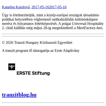
Katarína Karafová
,
2017-05-16
2017-05-16
Úgy is értelmezhetjük, mint a közép-európai országok társadalmi-
politikai helyzetében végbemenő radikalizálódás különösképpen
merész és folyamatos feltérképezését. A prágai Universal Hospitality
2. című kiállítás még május 28-ig megtekinthető a MeetFactory-ben.
© 2026 Tranzit Hungary Közhasznú Egyeslüet
A tranzit program fő támogatója az Erste Alapítvány
tranzitblog.hu