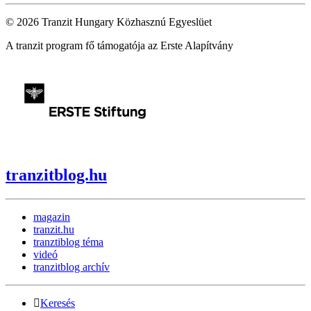
© 2026 Tranzit Hungary Közhasznú Egyeslüet
A tranzit program fő támogatója az Erste Alapítvány
tranzitblog.hu
magazin
tranzit.hu
tranztiblog téma
videó
tranzitblog archív
Keresés