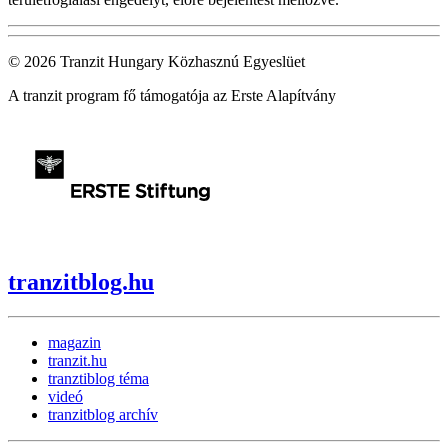
© 2026 Tranzit Hungary Közhasznú Egyeslüet
A tranzit program fő támogatója az Erste Alapítvány
tranzitblog.hu
magazin
tranzit.hu
tranztiblog téma
videó
tranzitblog archív