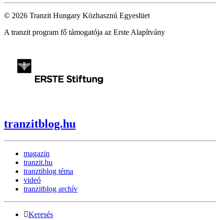
© 2026 Tranzit Hungary Közhasznú Egyeslüet
A tranzit program fő támogatója az Erste Alapítvány
tranzitblog.hu
magazin
tranzit.hu
tranztiblog téma
videó
tranzitblog archív
Keresés